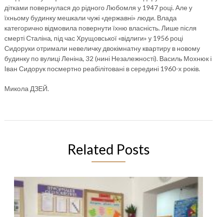
дітками повернулася до рідного Любомля у 1947 році. Але у
їхньому будинку мешкали чужі «державні» люди. Влада
категорично відмовила повернути їхню власність. Лише після
смерті Сталіна, під час Хрущовської «відлиги» у 1956 році
Сидоруки отримали невеличку двокімнатну квартиру в новому
будинку по вулиці Леніна, 32 (нині Незалежності). Василь Мохнюк і
Іван Сидорук посмертно реабілітовані в середині 1960-х років.
Микола ДЗЕЙ.
Related Posts