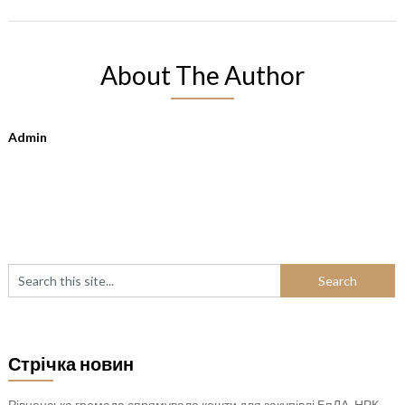
About The Author
Admin
Стрічка новин
Рівненська громада спрямувала кошти для закупівлі БпЛА, НРК,