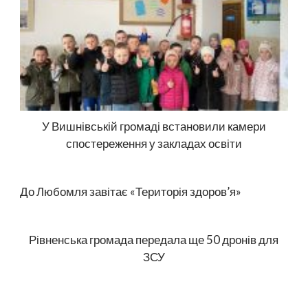
У Вишнівській громаді встановили камери
спостереження у закладах освіти
До Любомля завітає «Територія здоров’я»
Рівненська громада передала ще 50 дронів для
ЗСУ