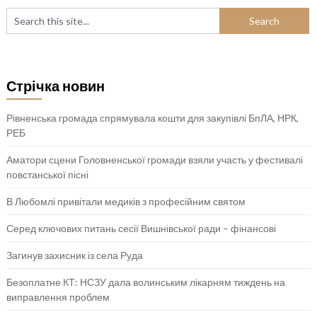
Стрічка новин
Рівненська громада спрямувала кошти для закупівлі БпЛА, НРК,
РЕБ
Аматори сцени Головненської громади взяли участь у фестивалі
повстанської пісні
В Любомлі привітали медиків з професійним святом
Серед ключових питань сесії Вишнівської ради – фінансові
Загинув захисник із села Руда
Безоплатне КТ: НСЗУ дала волинським лікарням тиждень на
виправлення проблем