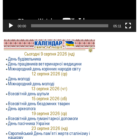
00:00
05:11