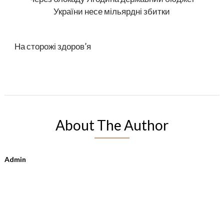
України несе мільярдні збитки
На сторожі здоров’я
About The Author
Admin