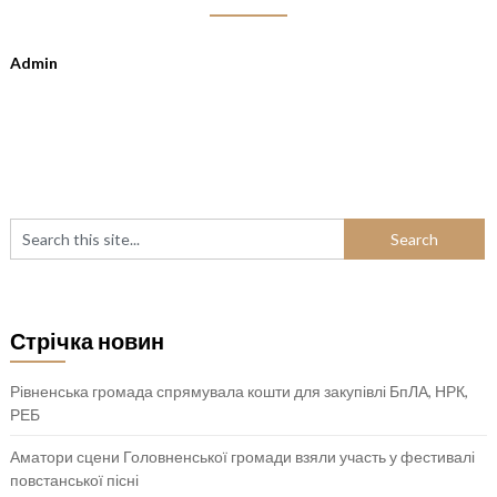
Admin
Стрічка новин
Рівненська громада спрямувала кошти для закупівлі БпЛА, НРК,
РЕБ
Аматори сцени Головненської громади взяли участь у фестивалі
повстанської пісні