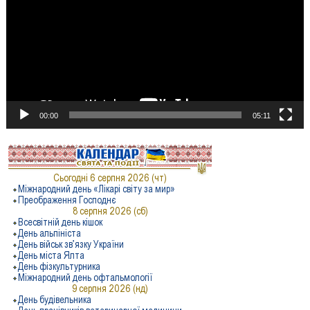
00:00
05:11