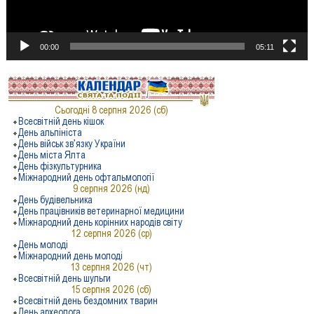
00:00
05:11