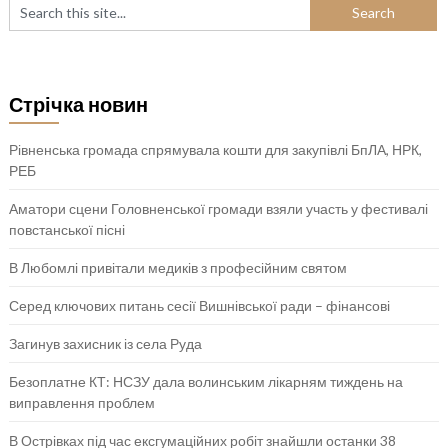
Стрічка новин
Рівненська громада спрямувала кошти для закупівлі БпЛА, НРК,
РЕБ
Аматори сцени Головненської громади взяли участь у фестивалі
повстанської пісні
В Любомлі привітали медиків з професійним святом
Серед ключових питань сесії Вишнівської ради – фінансові
Загинув захисник із села Руда
Безоплатне КТ: НСЗУ дала волинським лікарням тиждень на
виправлення проблем
В Острівках під час ексгумаційних робіт знайшли останки 38