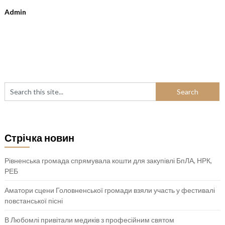
Admin
Стрічка новин
Рівненська громада спрямувала кошти для закупівлі БпЛА, НРК,
РЕБ
Аматори сцени Головненської громади взяли участь у фестивалі
повстанської пісні
В Любомлі привітали медиків з професійним святом