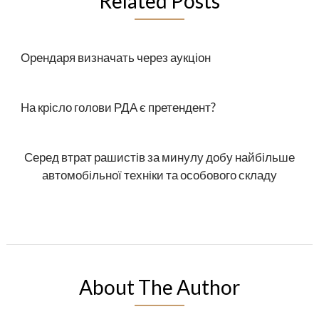
Related Posts
Орендаря визначать через аукціон
На крісло голови РДА є претендент?
Серед втрат рашистів за минулу добу найбільше
автомобільної техніки та особового складу
About The Author