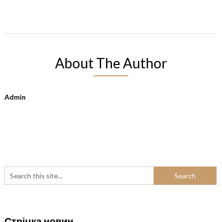
About The Author
Admin
Стрічка новин