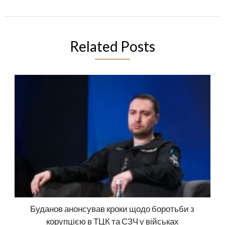
Related Posts
Буданов анонсував кроки щодо боротьби з
корупцією в ТЦК та СЗЧ у військах