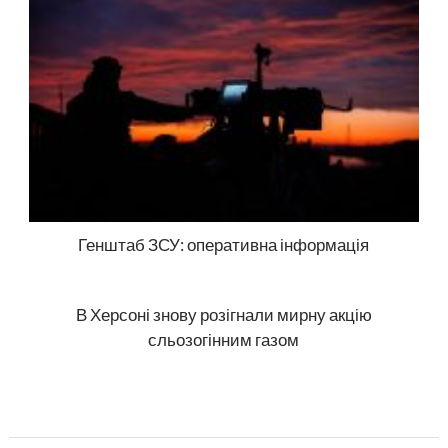
Генштаб ЗСУ: оперативна інформація
В Херсоні знову розігнали мирну акцію
сльозогінним газом