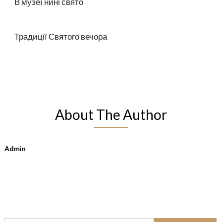
В музеї нині свято
Традиції Святого вечора
About The Author
Admin