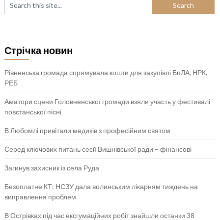
Стрічка новин
Рівненська громада спрямувала кошти для закупівлі БпЛА, НРК,
РЕБ
Аматори сцени Головненської громади взяли участь у фестивалі
повстанської пісні
В Любомлі привітали медиків з професійним святом
Серед ключових питань сесії Вишнівської ради – фінансові
Загинув захисник із села Руда
Безоплатне КТ: НСЗУ дала волинським лікарням тиждень на
виправлення проблем
В Острівках під час ексгумаційних робіт знайшли останки 38