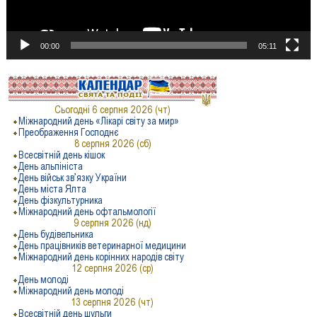
00:00
05:11