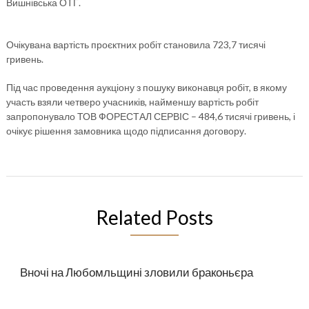
Вишнівська ОТГ.
Очікувана вартість проєктних робіт становила 723,7 тисячі
гривень.
Під час проведення аукціону з пошуку виконавця робіт, в якому
участь взяли четверо учасників, найменшу вартість робіт
запропонувало ТОВ ФОРЕСТАЛ СЕРВІС – 484,6 тисячі гривень, і
очікує рішення замовника щодо підписання договору.
Related Posts
Вночі на Любомльщині зловили браконьєра