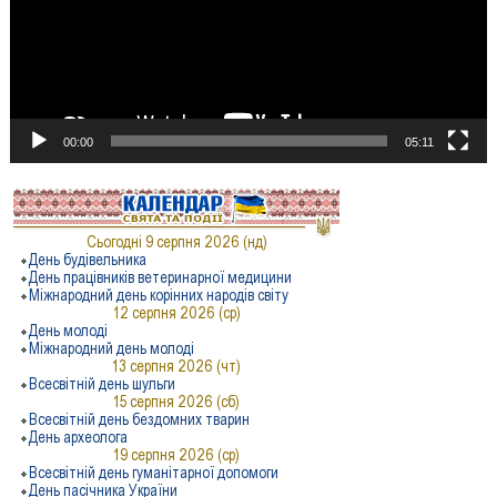
00:00
05:11