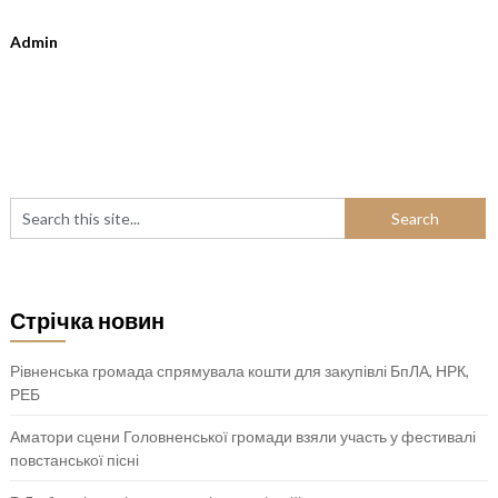
Admin
Стрічка новин
Рівненська громада спрямувала кошти для закупівлі БпЛА, НРК,
РЕБ
Аматори сцени Головненської громади взяли участь у фестивалі
повстанської пісні