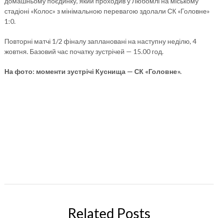
домашньому поєдинку, який проходив у Любомлі на міському
стадіоні «Колос» з мінімальною перевагою здолали СК «Головне»
1:0.
Повторні матчі 1/2 фіналу заплановані на наступну неділю, 4
жовтня. Базовий час початку зустрічей — 15.00 год.
На фото: моменти зустрічі Куснища — СК «Головне».
Related Posts