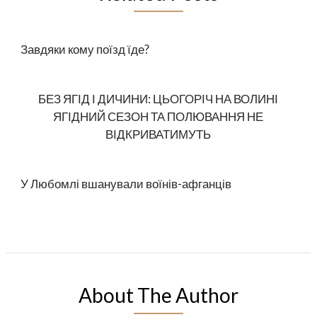
Завдяки кому поїзд їде?
БЕЗ ЯГІД І ДИЧИНИ: ЦЬОГОРІЧ НА ВОЛИНІ
ЯГІДНИЙ СЕЗОН ТА ПОЛЮВАННЯ НЕ
ВІДКРИВАТИМУТЬ
У Любомлі вшанували воїнів-афганців
About The Author