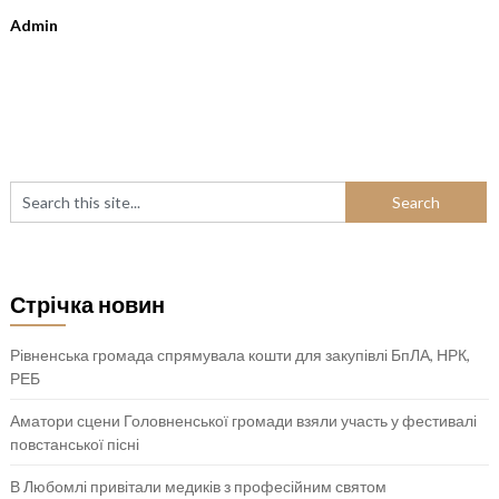
Admin
Стрічка новин
Рівненська громада спрямувала кошти для закупівлі БпЛА, НРК,
РЕБ
Аматори сцени Головненської громади взяли участь у фестивалі
повстанської пісні
В Любомлі привітали медиків з професійним святом