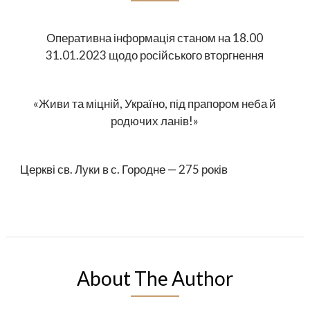
Оперативна інформація станом на 18.00
31.01.2023 щодо російського вторгнення
«Живи та міцній, Україно, під прапором неба й
родючих ланів!»
Церкві св. Луки в с. Городне — 275 років
About The Author