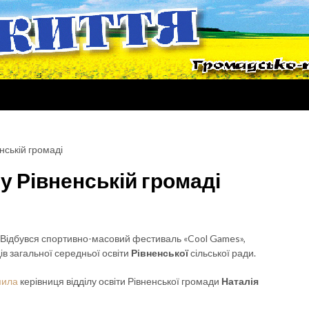
нській громаді
у Рівненській громаді
Відбувся спортивно-масовий фестиваль «Cool Games»,
ів загальної середньої освіти
Рівненської
сільської ради.
мила
керівниця відділу освіти Рівненської громади
Наталія