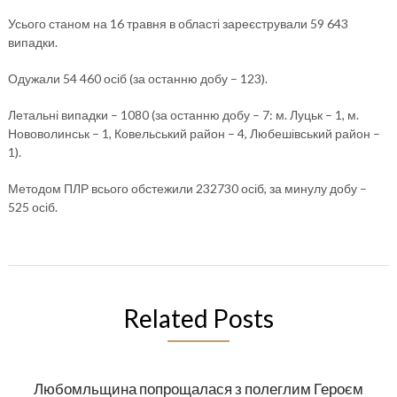
Усього станом на 16 травня в області зареєстрували 59 643
випадки.
Одужали 54 460 осіб (за останню добу – 123).
Летальні випадки – 1080 (за останню добу – 7: м. Луцьк – 1, м.
Нововолинськ – 1, Ковельський район – 4, Любешівський район –
1).
Методом ПЛР всього обстежили 232730 осіб, за минулу добу –
525 осіб.
Related Posts
Любомльщина попрощалася з полеглим Героєм