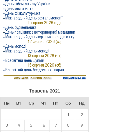
Травень 2021
Пн
Вт
Ср
Чт
Пт
Сб
Нд
1
2
3
4
5
6
7
8
9