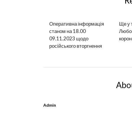
R
Оперативна інформація
Ще у 
станом на 18.00
Любо
09.11.2023 щодо
корон
російського вторгнення
Abo
Admin