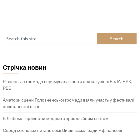
Стрічка новин
Рівненська громада спрямувала кошти для закупівлі БпЛА, НРК,
РЕБ
Аматори сцени Головненської громади взяли участь у фестивалі
повстанської пісні
В Любомлі привітали медиків з професійним святом
Серед ключових питань сесії Вишнівської ради – фінансові