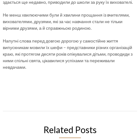
здається ще недавно, приводили до школи за руку їх вихователі.
Не менш хвилюючими були й хвилини прощання із вчителями,
вихователями, друзями, які за час навчання стали не тільки
вірними друзями, а й справжньою родиною.
Напутні слова перед довгою дорогою у самостійне життя
випускникам мовили їх шефи – представники різних організацій
краю, які протягом десяти років опікувалися дітьми, проводиди з
ними спільні свята, цікавилися успіхами та переживали
невдачами.
Related Posts