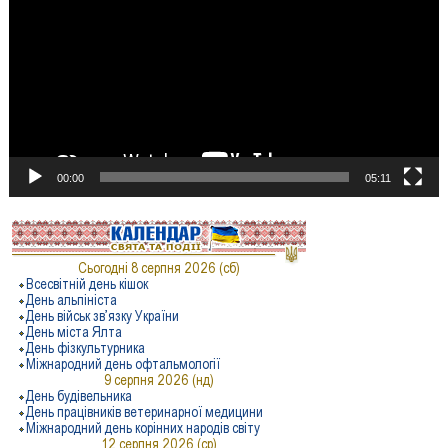
00:00
05:11