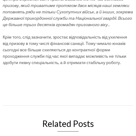
призову, який триватиме протягом двох місяців наші земляки
поповнять ряди не тільки Сухопутних військ, а й інших, зокрема
Державної прикордонної служби та Національної гвардії. Всього
це більше трьох десятків громадян призовного віку..
Крім того, слід зазначити, зростає відповідальність від ухилення
від призову в тому числі фінансові санкції. Тому чимало юнаків
сьогодні все більше схиляються до контрактної форми
проходження служби під час якої випадає можливість не тільки
здобути певну спеціальність, а й отримати стабільну роботу.
Related Posts