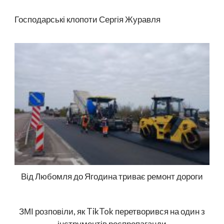
Господарські клопоти Сергія Журавля
Від Любомля до Ягодина триває ремонт дороги
ЗМІ розповіли, як TikTok перетворився на один з
інструментів роспропаганди