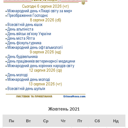
Жовтень 2021
Пн
Вт
Ср
Чт
Пт
Сб
Нд