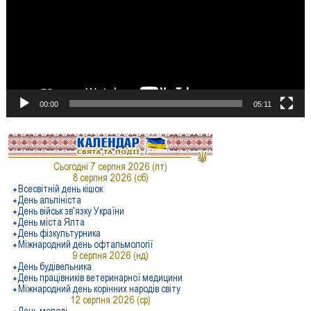
00:00
05:11