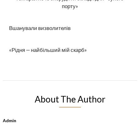
порту»
Вшанували визволителів
«Рідня — найбільший мій скарб»
About The Author
Admin