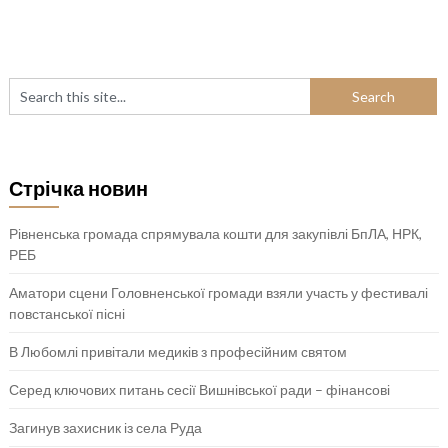
Стрічка новин
Рівненська громада спрямувала кошти для закупівлі БпЛА, НРК,
РЕБ
Аматори сцени Головненської громади взяли участь у фестивалі
повстанської пісні
В Любомлі привітали медиків з професійним святом
Серед ключових питань сесії Вишнівської ради – фінансові
Загинув захисник із села Руда