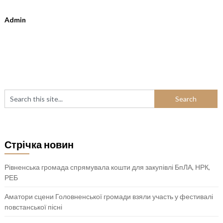
Admin
Стрічка новин
Рівненська громада спрямувала кошти для закупівлі БпЛА, НРК,
РЕБ
Аматори сцени Головненської громади взяли участь у фестивалі
повстанської пісні