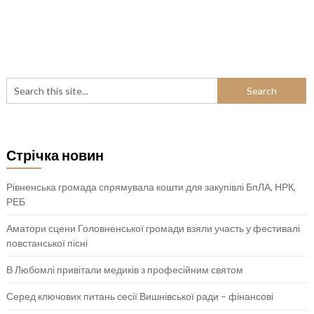
Стрічка новин
Рівненська громада спрямувала кошти для закупівлі БпЛА, НРК,
РЕБ
Аматори сцени Головненської громади взяли участь у фестивалі
повстанської пісні
В Любомлі привітали медиків з професійним святом
Серед ключових питань сесії Вишнівської ради – фінансові