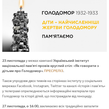
23 листопада
у межах кампанії
Український інститут
національної пам’яті провів круглий стіл: «Як говорити з
дітьми про Голодомор».
ПРЕСРЕЛІЗ
.
Також упродовж двох тижнів на сторінках інституту у соціальних
мережах Facebook, Instagram, Twitter та каналі «Історія і пам’ять»
у телеграмі оприлюднюються інформаційні матеріали про
Голодомор та історії дітей, що постраждали від геноциду.
27 листопада, о 16:00,
закликаємо всіх традиційно запалити