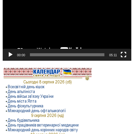
00:00
05:11