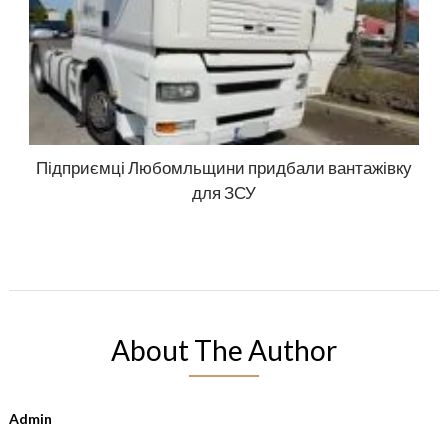
Підприємці Любомльщини придбали вантажівку
для ЗСУ
About The Author
Admin