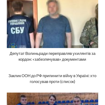
Депутат Волиньради переправляв ухилянтів за
кордон: «забезпечував» документами
Заклик ООН до РФ припинити війну в Україні: хто
голосував проти (список)