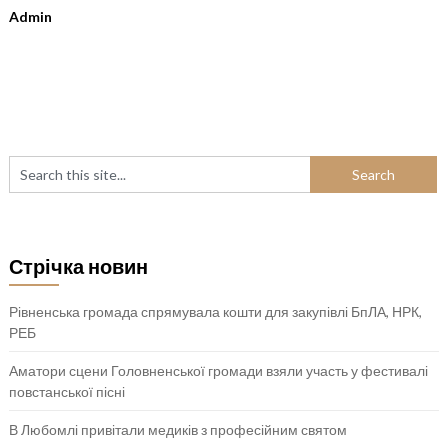
Admin
Стрічка новин
Рівненська громада спрямувала кошти для закупівлі БпЛА, НРК,
РЕБ
Аматори сцени Головненської громади взяли участь у фестивалі
повстанської пісні
В Любомлі привітали медиків з професійним святом