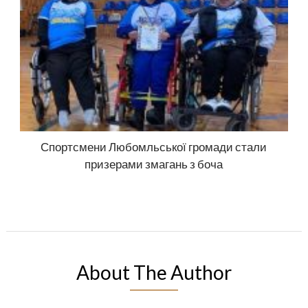
Спортсмени Любомльської громади стали
призерами змагань з боча
About The Author