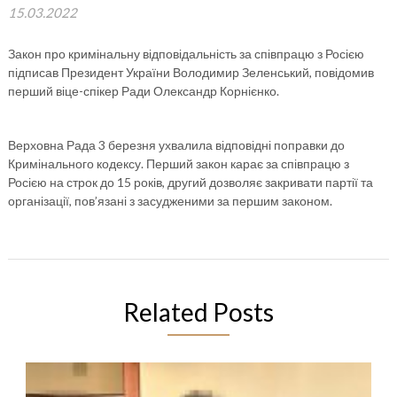
15.03.2022
Закон про кримінальну відповідальність за співпрацю з Росією
підписав Президент України Володимир Зеленський, повідомив
перший віце-спікер Ради Олександр Корнієнко.
Верховна Рада 3 березня ухвалила відповідні поправки до
Кримінального кодексу. Перший закон карає за співпрацю з
Росією на строк до 15 років, другий дозволяє закривати партії та
організації, пов’язані з засудженими за першим законом.
Related Posts