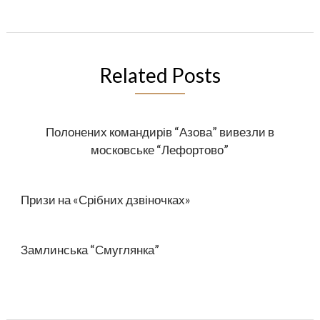
Related Posts
Полонених командирів “Азова” вивезли в
московське “Лефортово”
Призи на «Срібних дзвіночках»
Замлинська “Смуглянка”