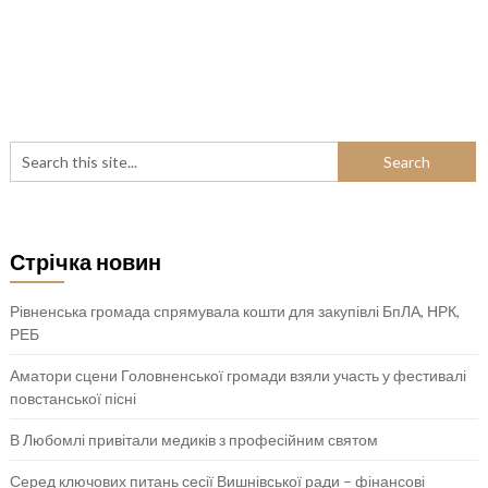
Стрічка новин
Рівненська громада спрямувала кошти для закупівлі БпЛА, НРК,
РЕБ
Аматори сцени Головненської громади взяли участь у фестивалі
повстанської пісні
В Любомлі привітали медиків з професійним святом
Серед ключових питань сесії Вишнівської ради – фінансові