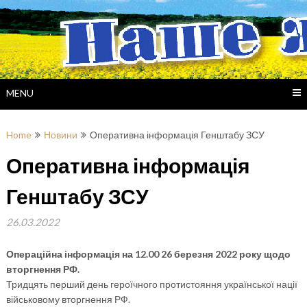
Skip
to
content
MENU
Home
Новини
Оперативна інформація Генштабу ЗСУ
Оперативна інформація
Генштабу ЗСУ
26.03.2022
Операційна інформація на 12.00 26 березня 2022 року щодо
вторгнення РФ.
Тридцять перший день героїчного протистояння української нації
військовому вторгнення РФ.