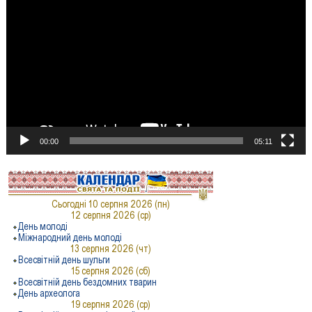
00:00
05:11