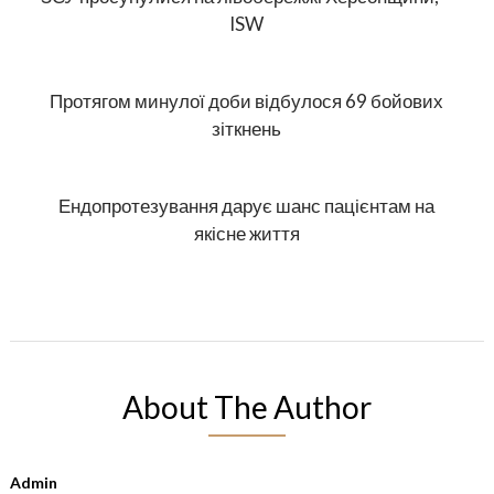
ISW
Протягом минулої доби відбулося 69 бойових
зіткнень
Ендопротезування дарує шанс пацієнтам на
якісне життя
About The Author
Admin