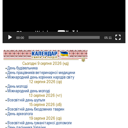
00:00
05:11