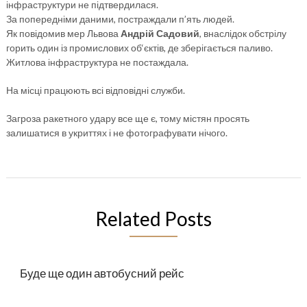
інфраструктури не підтвердилася.
За попередніми даними, постраждали п’ять людей.
Як повідомив мер Львова
Андрій Садовий
, внаслідок обстрілу
горить один із промислових об‘єктів, де зберігається паливо.
Житлова інфраструктура не постаждала.
На місці працюють всі відповідні служби.
Загроза ракетного удару все ще є, тому містян просять
залишатися в укриттях і не фотографувати нічого.
Related Posts
Буде ще один автобусний рейс