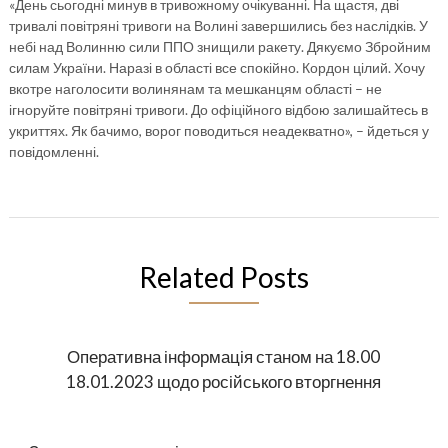
«День сьогодні минув в тривожному очікуванні. На щастя, дві
тривалі повітряні тривоги на Волині завершились без наслідків. У
небі над Волинню сили ППО знищили ракету. Дякуємо Збройним
силам України. Наразі в області все спокійно. Кордон цілий. Хочу
вкотре наголосити волинянам та мешканцям області – не
ігноруйте повітряні тривоги. До офіційного відбою залишайтесь в
укриттях. Як бачимо, ворог поводиться неадекватно», – йдеться у
повідомленні.
Related Posts
Оперативна інформація станом на 18.00
18.01.2023 щодо російського вторгнення