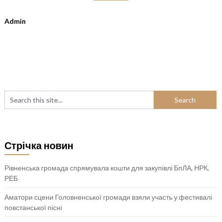
Admin
Стрічка новин
Рівненська громада спрямувала кошти для закупівлі БпЛА, НРК,
РЕБ
Аматори сцени Головненської громади взяли участь у фестивалі
повстанської пісні