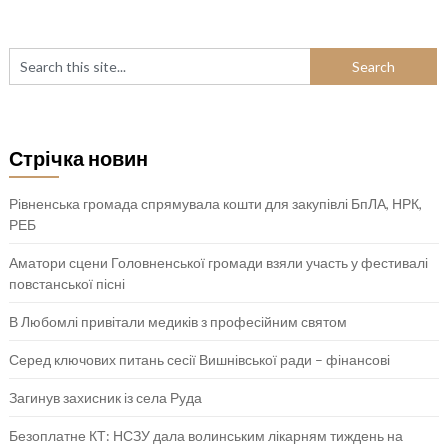
Стрічка новин
Рівненська громада спрямувала кошти для закупівлі БпЛА, НРК,
РЕБ
Аматори сцени Головненської громади взяли участь у фестивалі
повстанської пісні
В Любомлі привітали медиків з професійним святом
Серед ключових питань сесії Вишнівської ради – фінансові
Загинув захисник із села Руда
Безоплатне КТ: НСЗУ дала волинським лікарням тиждень на