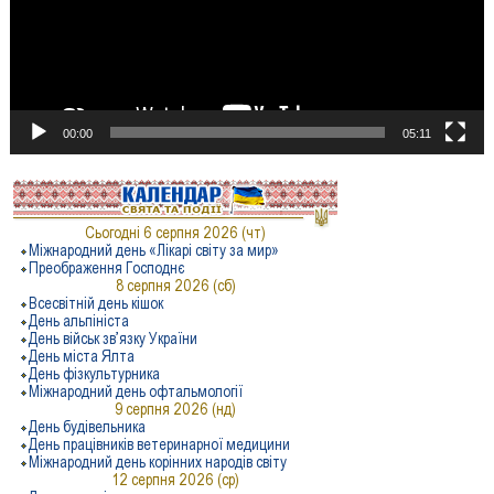
00:00
05:11