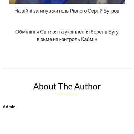
На війні загинув житель Рівного Сергій Бугров
Обміління Світязя та укріплення берегів Бугу
візьме на контроль Кабмін
About The Author
Admin