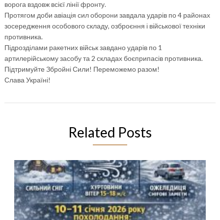
ворога вздовж всієї лінії фронту.
Протягом доби авіація сил оборони завдала ударів по 4 районах
зосередження особового складу, озброєння і військової техніки
противника.
Підрозділами ракетних військ завдано ударів по 1
артилерійському засобу та 2 складах боєприпасів противника.
Підтримуйте Збройні Сили! Переможемо разом!
Слава Україні!
Related Posts