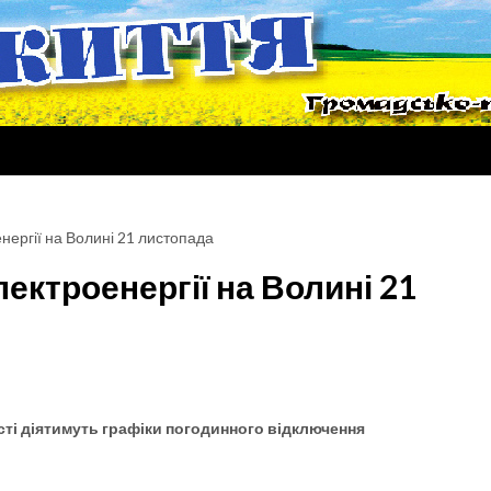
нергії на Волині 21 листопада
ектроенергії на Волині 21
асті діятимуть графіки погодинного відключення