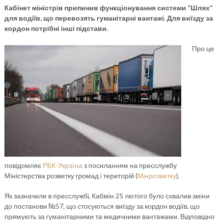
Кабінет міністрів припинив функціонування системи “Шлях”
для водіїв, що перевозять гуманітарні вантажі. Для виїзду за
кордон потрібні інші підстави.
Про це
повідомляє
РБК-Україна
з посиланням на пресслужбу
Міністерства розвитку громад і територій (
Мінрозвитку
).
Як зазначили в пресслужбі, Кабмін 25 лютого було схвалив зміни
до постанови №57, що стосуються виїзду за кордон водіїв, що
прямують за гуманітарними та медичними вантажами. Відповідно