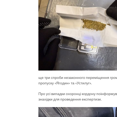
ще три спроби незаконного переміщення гром
пропуску «Ягодин» та «Устилуг».
Про усі випадки охоронці кордону поінформув
знахідки для проведення експертизи.