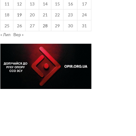
11
12
13
14
15
16
17
18
19
20
21
22
23
24
25
26
27
28
29
30
31
« Лип
Вер »