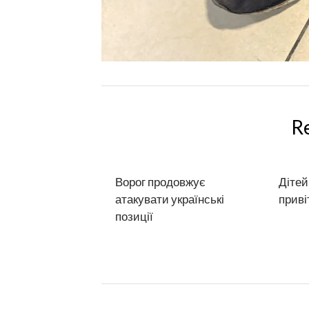
R
Ворог продовжує
Дітей
атакувати українські
приві
позиції