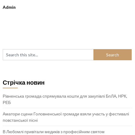
Admin
Стрічка новин
Рівненська громада спрямувала кошти для закупівлі БпЛА, НРК,
РЕБ
Аматори сцени Головненської громади взяли участь у фестивалі
повстанської пісні
В Любомлі привітали медиків з професійним святом