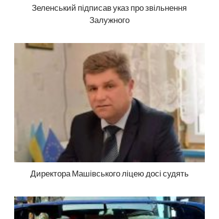
Зеленський підписав указ про звільнення
Залужного
Директора Машівського ліцею досі судять