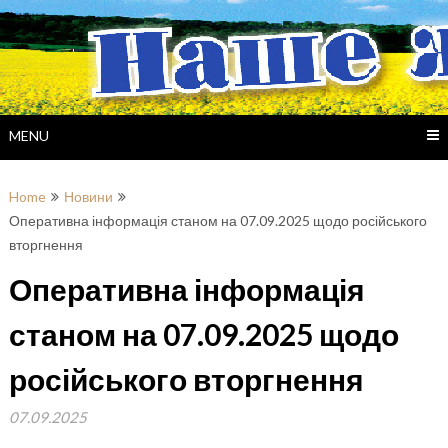
Skip
to
content
MENU
Home
Новини
Оперативна інформація станом на 07.09.2025 щодо російського
вторгнення
Оперативна інформація
станом на 07.09.2025 щодо
російського вторгнення
07.09.2025