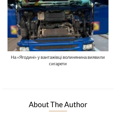
На «Ягодині» у вантажівці волинянина виявили
сигарети
About The Author