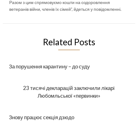
Разом з цим спрямовуємо кошти на оздоровлення
ветеранів війни, членів їх сімей”, йдеться у повідомленні.
Related Posts
За порушення карантину – до суду
23 тисячі декларацій заключили лікарі
Любомльської «первинки»
Знову працює секція дзюдо