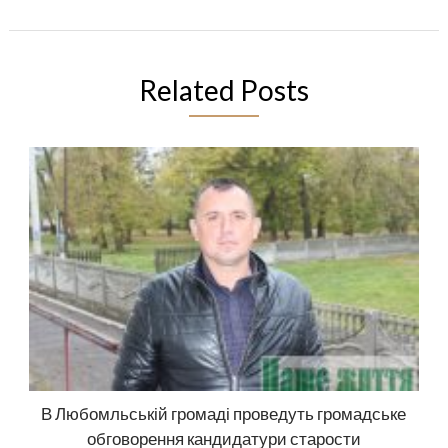
Related Posts
В Любомльській громаді проведуть громадське
обговорення кандидатури старости