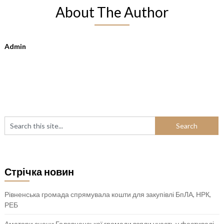
About The Author
Admin
Стрічка новин
Рівненська громада спрямувала кошти для закупівлі БпЛА, НРК,
РЕБ
Аматори сцени Головненської громади взяли участь у фестивалі