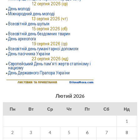
Лютий 2026
Пн
Вт
Ср
Чт
Пт
Сб
Нд
1
2
3
4
5
6
7
8