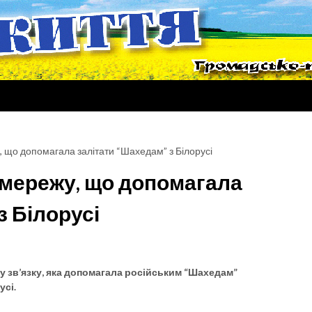
, що допомагала залітати “Шахедам” з Білорусі
 мережу, що допомагала
з Білорусі
у зв’язку, яка допомагала російським “Шахедам”
усі.