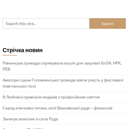
Стрічка новин
Рівненська громада спрямувала кошти для закупівлі БпЛА, НРК,
РЕБ
Аматори сцени Головненської громади взяли участь у фестивалі
повстанської пісні
В Любомлі привітали медиків з професійним святом
Серед ключових питань сесії Вишнівської ради – фінансові
Загинув захисник із села Руда