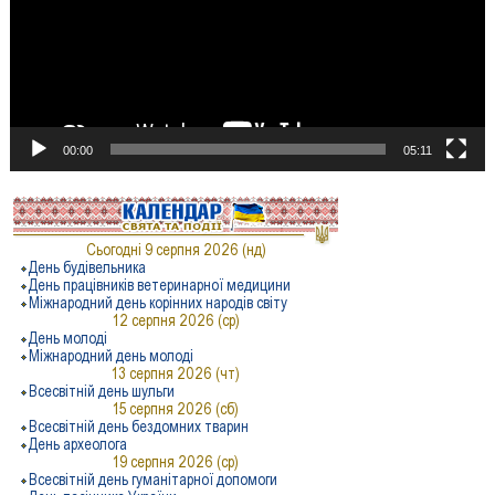
00:00
05:11