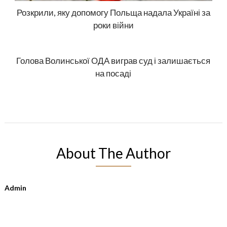
Розкрили, яку допомогу Польща надала Україні за
роки війни
Голова Волинської ОДА виграв суд і залишається
на посаді
About The Author
Admin