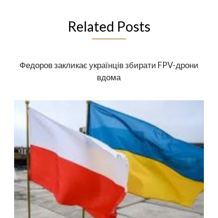
Related Posts
Федоров закликає українців збирати FPV-дрони
вдома