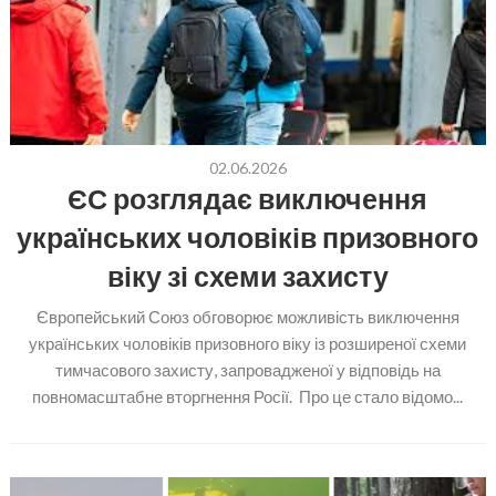
02.06.2026
ЄС розглядає виключення
українських чоловіків призовного
віку зі схеми захисту
Європейський Союз обговорює можливість виключення
українських чоловіків призовного віку із розширеної схеми
тимчасового захисту, запровадженої у відповідь на
повномасштабне вторгнення Росії. Про це стало відомо...