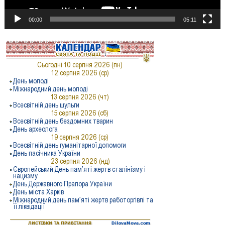
00:00
05:11