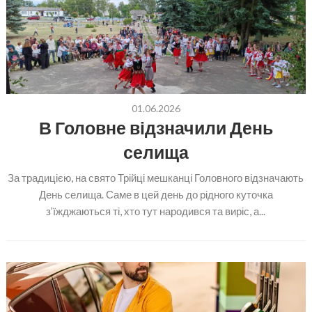
01.06.2026
В Головне відзначили День
селища
За традицією, на свято Трійці мешканці Головного відзначають
День селища. Саме в цей день до рідного куточка
з’їжджаються ті, хто тут народився та виріс, а...