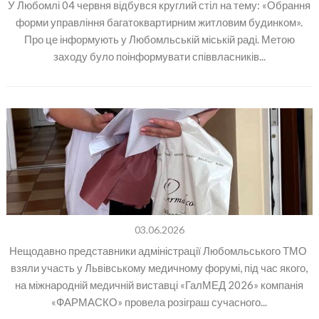
У Любомлі 04 червня відбувся круглий стіл на тему: «Обрання
форми управління багатоквартирним житловим будинком».
Про це інформують у Любомльській міській раді. Метою
заходу було поінформувати співвласників...
03.06.2026
Нещодавно представники адміністрації Любомльського ТМО
взяли участь у Львівському медичному форумі, під час якого,
на міжнародній медичній виставці «ГалМЕД 2026» компанія
«ФАРМАСКО» провела розіграш сучасного...