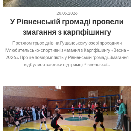
28.05.2026
У Рівненській громаді провели
змагання з карпфішингу
Протягом трьох днів на Гущанському озері проходили
IVлюбительсько-спортивні змагання з Карпфішингу «Весна –
2026». Про це повідомляють у Рівненській громаді. Змагання
відбулися завдяки підтримці Рівненської...