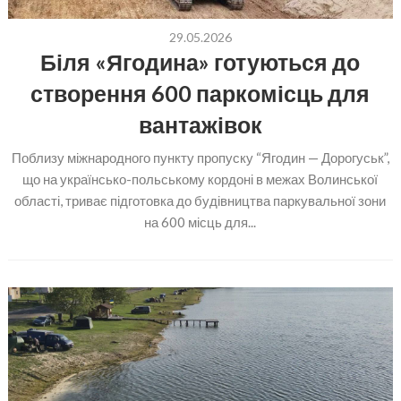
29.05.2026
Біля «Ягодина» готуються до
створення 600 паркомісць для
вантажівок
Поблизу міжнародного пункту пропуску “Ягодин — Дорогуськ”,
що на українсько-польському кордоні в межах Волинської
області, триває підготовка до будівництва паркувальної зони
на 600 місць для...