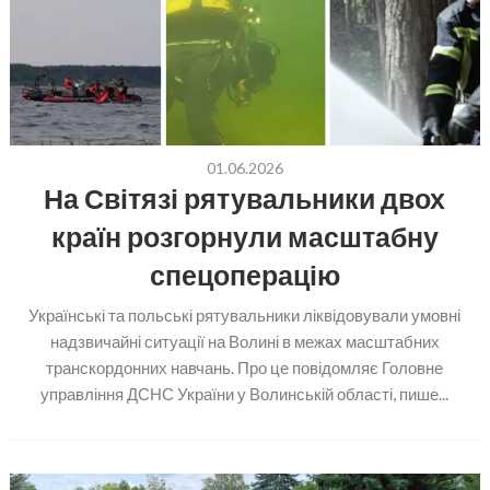
01.06.2026
На Світязі рятувальники двох
країн розгорнули масштабну
спецоперацію
Українські та польські рятувальники ліквідовували умовні
надзвичайні ситуації на Волині в межах масштабних
транскордонних навчань. Про це повідомляє Головне
управління ДСНС України у Волинській області, пише...