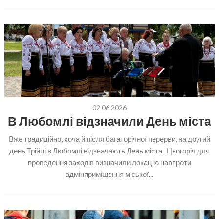
02.06.2026
В Любомлі відзначили День міста
Вже традиційно, хоча й після багаторічної перерви, на другий
день Трійці в Любомлі відзначають День міста. Цьогоріч для
проведення заходів визначили локацію навпроти
адмінприміщення міської...