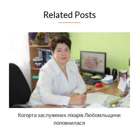
Related Posts
Когорта заслужених лікарів Любомльщини
поповнилася