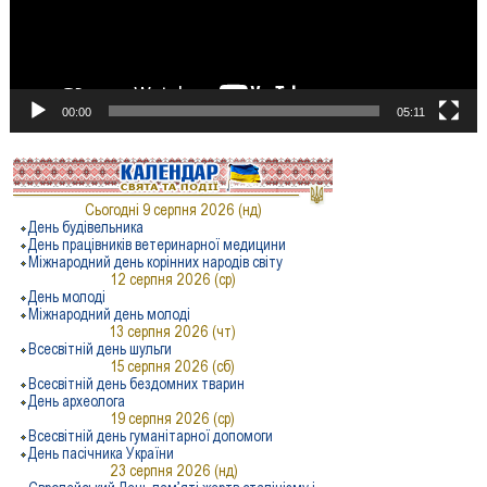
00:00
05:11