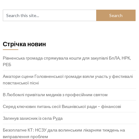
Стрічка новин
Рівненська громада спрямувала кошти для закупівлі БпЛА, НРК,
РЕБ
Аматори сцени Головненської громади взяли участь у фестивалі
повстанської пісні
В Любомлі привітали медиків з професійним святом
Серед ключових питань сесії Вишнівської ради – фінансові
Загинув захисник із села Руда
Безоплатне КТ: НСЗУ дала волинським лікарням тиждень на
виправлення проблем