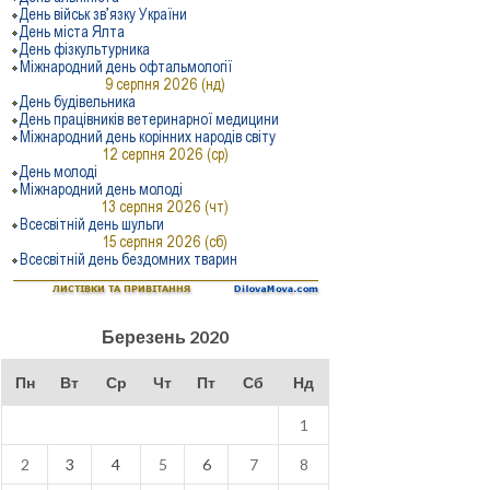
Березень 2020
Пн
Вт
Ср
Чт
Пт
Сб
Нд
1
2
3
4
5
6
7
8