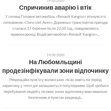
19.03.2020
Спричинив аварію і втік
У селищі Головне автомобіль «Renault Kangoo» зіткнувся із
легковиком «Chevrolet Aveo». Дорожньо-транспортна пригода
сталася 17 березня після 22.00 год., повідомляють
правоохоронці. Водій автомобіля «Renault Kangoo»,...
19.03.2020
На Любомльщині
продезінфікували зони відпочинку
Рекреаційні пункти у волинських лісах навіть на період
карантину у теплі дні залишаються популярними. Щоб зробити
перебування людей у лісових зонах відпочинку максимально
безпечним, в пунктах рекреації...