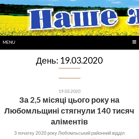
Skip
to
content
MENU
День:
19.03.2020
19.03.2020
За 2,5 місяці цього року на
Любомльщині стягнули 140 тисяч
аліментів
З початку 2020 року Любомльський районний відділ