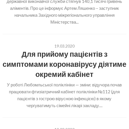
державної виконавчої служби стягнув 140,1 тисячі гривень
аліментів. Про це інформує Артем Ляшенко – заступник
начальника Західного міжрегіонального управління
Міністерства...
19.03.2020
Для прийому пацієнтів з
симптомами коронавірусу діятиме
окремий кабінет
У роботі Любомльської поліклініки — зміни: відучора почав
працювати фтизіатричний кабінет поліклініки №112 (для
пацієнтів з гострою вірусною інфекцією) в якому
чергуватимуть сімейні лікарі закладу....