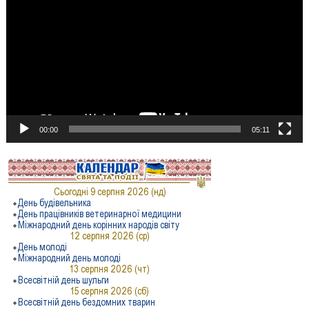
00:00
05:11