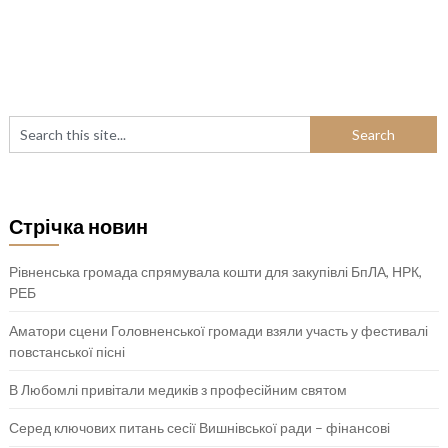
Стрічка новин
Рівненська громада спрямувала кошти для закупівлі БпЛА, НРК,
РЕБ
Аматори сцени Головненської громади взяли участь у фестивалі
повстанської пісні
В Любомлі привітали медиків з професійним святом
Серед ключових питань сесії Вишнівської ради – фінансові