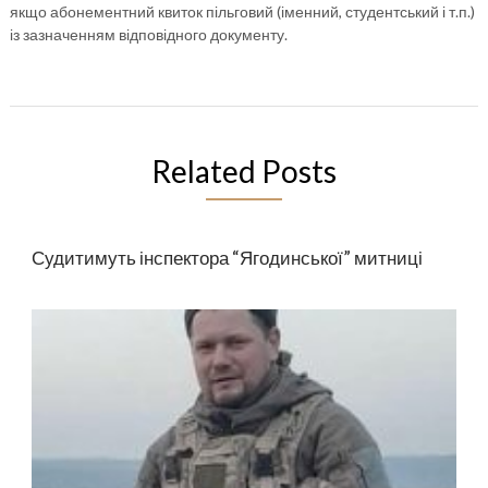
якщо абонементний квиток пільговий (іменний, студентський і т.п.)
із зазначенням відповідного документу.
Related Posts
Судитимуть інспектора “Ягодинської” митниці