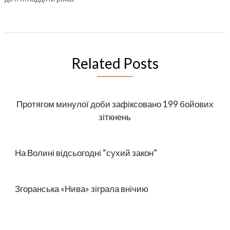
Related Posts
Протягом минулої доби зафіксовано 199 бойових
зіткнень
На Волині відсьогодні “сухий закон”
Згоранська «Нива» зіграла внічию