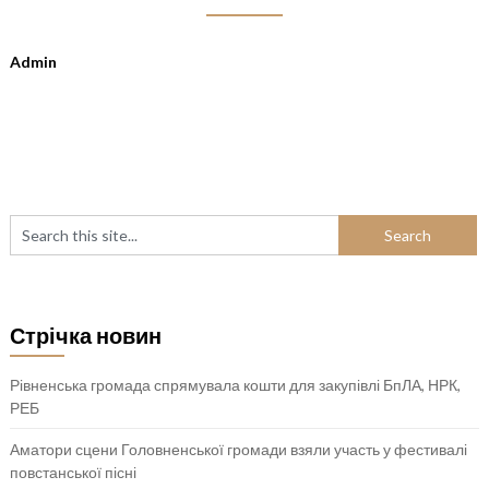
Admin
Стрічка новин
Рівненська громада спрямувала кошти для закупівлі БпЛА, НРК,
РЕБ
Аматори сцени Головненської громади взяли участь у фестивалі
повстанської пісні