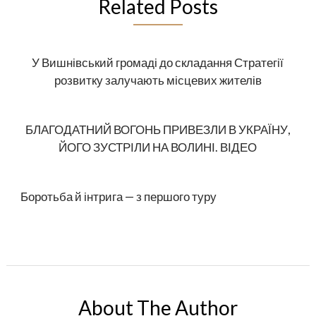
Related Posts
У Вишнівський громаді до складання Стратегії
розвитку залучають місцевих жителів
БЛАГОДАТНИЙ ВОГОНЬ ПРИВЕЗЛИ В УКРАЇНУ,
ЙОГО ЗУСТРІЛИ НА ВОЛИНІ. ВІДЕО
Боротьба й інтрига — з першого туру
About The Author