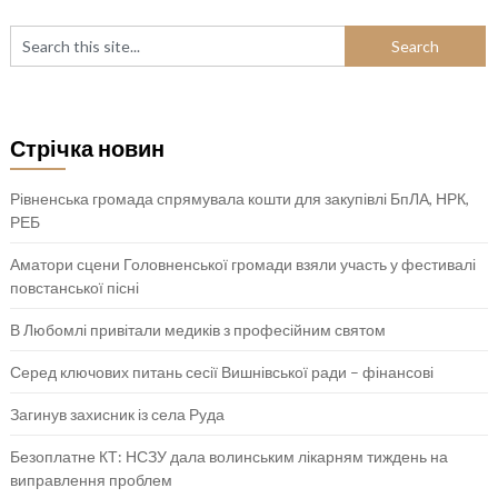
Стрічка новин
Рівненська громада спрямувала кошти для закупівлі БпЛА, НРК,
РЕБ
Аматори сцени Головненської громади взяли участь у фестивалі
повстанської пісні
В Любомлі привітали медиків з професійним святом
Серед ключових питань сесії Вишнівської ради – фінансові
Загинув захисник із села Руда
Безоплатне КТ: НСЗУ дала волинським лікарням тиждень на
виправлення проблем