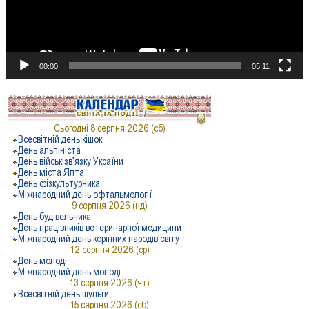
00:00
05:11