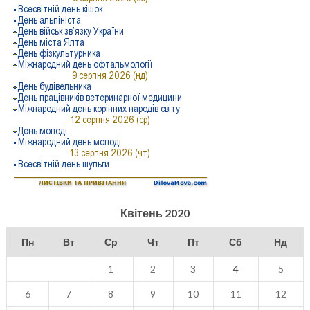
Квітень 2020
Пн
Вт
Ср
Чт
Пт
Сб
Нд
1
2
3
4
5
6
7
8
9
10
11
12