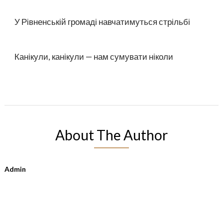
У Рівненській громаді навчатимуться стрільбі
Канікули, канікули — нам сумувати ніколи
About The Author
Admin