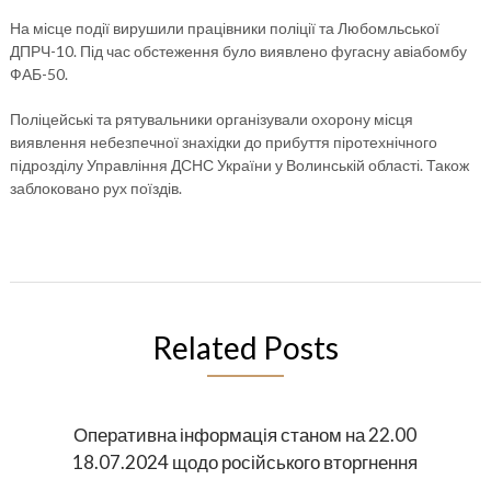
На місце події вирушили працівники поліції та Любомльської
ДПРЧ-10. Під час обстеження було виявлено фугасну авіабомбу
ФАБ-50.
Поліцейські та рятувальники організували охорону місця
виявлення небезпечної знахідки до прибуття піротехнічного
підрозділу Управління ДСНС України у Волинській області. Також
заблоковано рух поїздів.
Related Posts
Оперативна інформація станом на 22.00
18.07.2024 щодо російського вторгнення