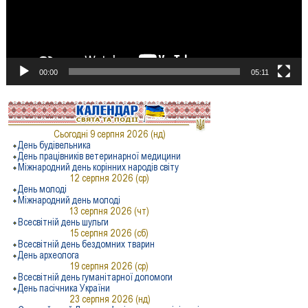
00:00
05:11