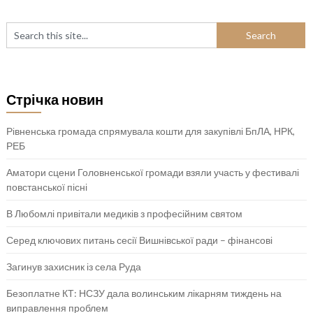
Стрічка новин
Рівненська громада спрямувала кошти для закупівлі БпЛА, НРК,
РЕБ
Аматори сцени Головненської громади взяли участь у фестивалі
повстанської пісні
В Любомлі привітали медиків з професійним святом
Серед ключових питань сесії Вишнівської ради – фінансові
Загинув захисник із села Руда
Безоплатне КТ: НСЗУ дала волинським лікарням тиждень на
виправлення проблем