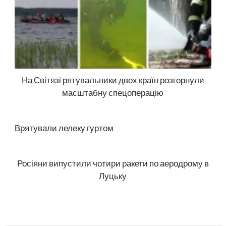
На Світязі рятувальники двох країн розгорнули
масштабну спецоперацію
Врятували лелеку гуртом
Росіяни випустили чотири ракети по аеродрому в
Луцьку