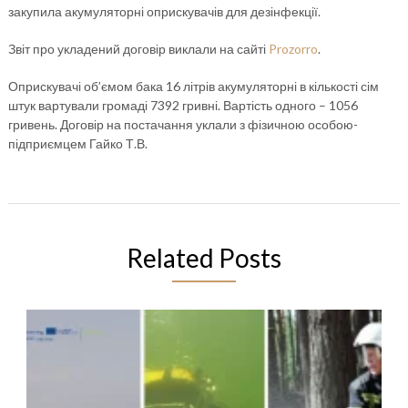
закупила акумуляторні оприскувачів для дезінфекції.
Звіт про укладений договір виклали на сайті
Prozorro
.
Оприскувачі об’ємом бака 16 літрів акумуляторні в кількості сім
штук вартували громаді 7392 гривні. Вартість одного – 1056
гривень. Договір на постачання уклали з фізичною особою-
підприємцем Гайко Т.В.
Related Posts