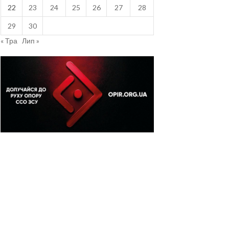
22
23
24
25
26
27
28
29
30
« Тра
Лип »