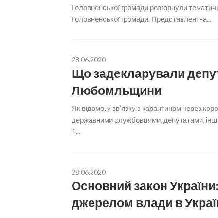
Головненської громади розгорнули тематичн
Головненської громади. Представлені на...
28.06.2020
Що задекларували депут
Любомльщини
Як відомо, у зв’язку з карантином через кор
державними службовцями, депутатами, інши
1...
28.06.2020
Основний закон України:
джерелом влади в Україн