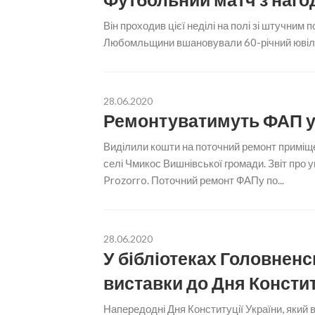
Він проходив цієї неділі на полі зі штучни
Любомльщини вшановували 60-річний ювілей 
28.06.2020
Ремонтуватимуть ФАП у
Виділили кошти на поточний ремонт примі
селі Чмикос Вишнівської громади. Звіт про 
Prozorro. Поточний ремонт ФАПу по...
28.06.2020
У бібліотеках Головнен
виставки до Дня Констит
Напередодні Дня Конституції України, який в